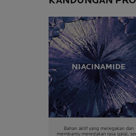
KANDUNGAN PR
NIACINAMIDE
Bahan aktif yang melegakan dan
membantu meredakan rasa gatal, se