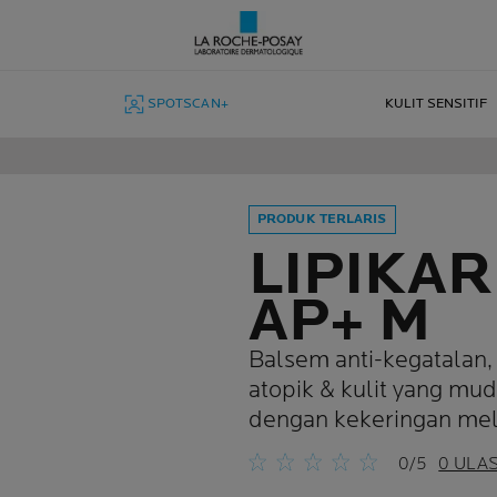
SPOTSCAN+
KULIT SENSITIF
PRODUK TERLARIS
LIPIKA
AP+ M
Balsem anti-kegatalan,
atopik & kulit yang mu
dengan kekeringan m
0/5
0 ULA