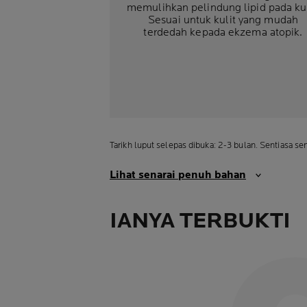
memulihkan pelindung lipid pada kul
Sesuai untuk kulit yang mudah
terdedah kepada ekzema atopik.
Tarikh luput selepas dibuka: 2-3 bulan. Sentiasa s
Lihat senarai penuh bahan
IANYA TERBUKTI