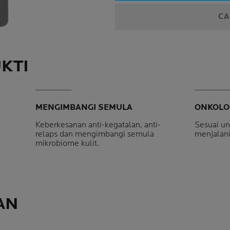
CA
KTI
MENGIMBANGI SEMULA
ONKOLO
Keberkesanan anti-kegatalan, anti-
Sesuai u
relaps dan mengimbangi semula
menjalani
mikrobiome kulit.
AN