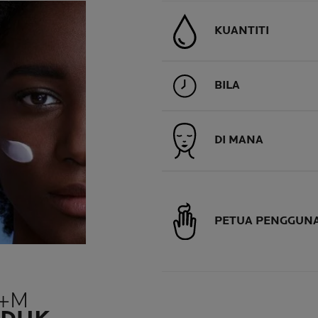
KUANTITI
BILA
DI MANA
PETUA PENGGUN
P+M