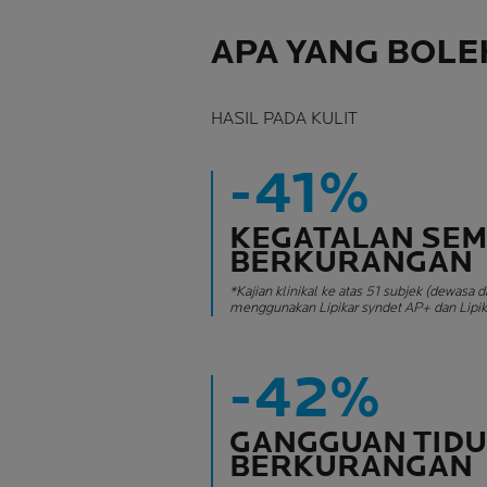
APA YANG BOL
HASIL PADA KULIT
-41%
KEGATALAN SEM
BERKURANGAN
*Kajian klinikal ke atas 51 subjek (dewasa
menggunakan Lipikar syndet AP+ dan Lipi
-42%
GANGGUAN TIDU
BERKURANGAN