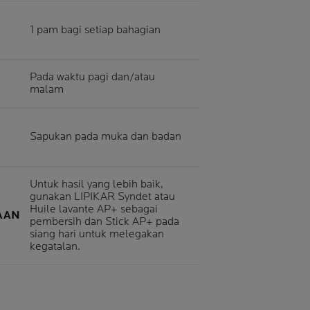
1 pam bagi setiap bahagian
Pada waktu pagi dan/atau
malam
Sapukan pada muka dan badan
Untuk hasil yang lebih baik,
gunakan LIPIKAR Syndet atau
Huile lavante AP+ sebagai
AAN
pembersih dan Stick AP+ pada
siang hari untuk melegakan
kegatalan.