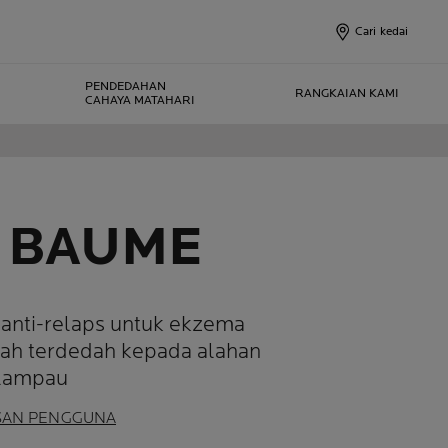
Cari kedai
PENDEDAHAN
RANGKAIAN KAMI
CAHAYA MATAHARI
R BAUME
 anti-relaps untuk ekzema
dah terdedah kepada alahan
elampau
SAN PENGGUNA