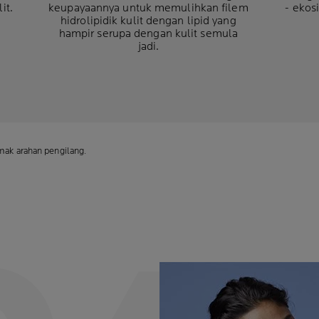
it.
keupayaannya untuk memulihkan filem
- ekos
hidrolipidik kulit dengan lipid yang
hampir serupa dengan kulit semula
jadi.
emak arahan pengilang.