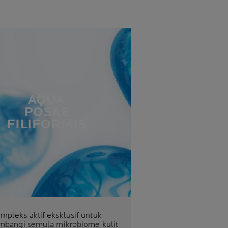
AQUA
POSAE
FILIFORMIS
mpleks aktif eksklusif untuk
bangi semula mikrobiome kulit