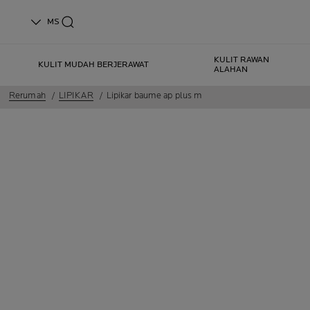
MS
KULIT RAWAN
KULIT MUDAH BERJERAWAT
ALAHAN
Rerumah
LIPIKAR
Lipikar baume ap plus m