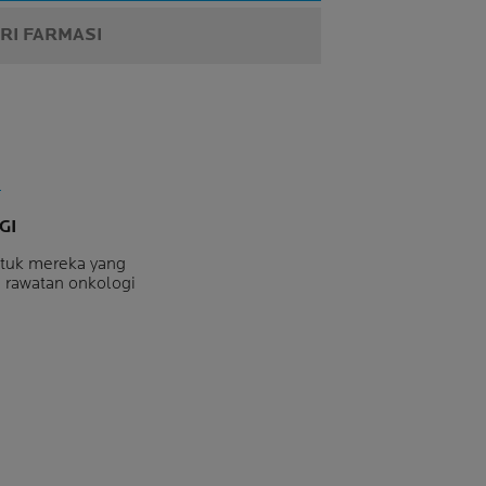
RI FARMASI
GI
ntuk mereka yang
 rawatan onkologi