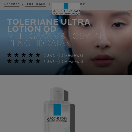
Rerumah
TOLERIANE
TOLERIANE Ultra 8
TOLERIANE ULTRA
LOTION QD
MELEGAKAN & LOSYEN
PENGHIDRATAN
5.0/5 (10 Reviews)
5.0/5 (10 Reviews)