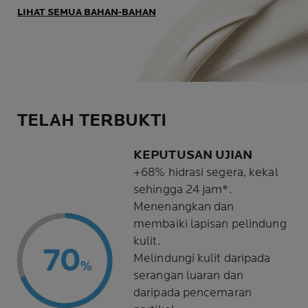
LIHAT SEMUA BAHAN-BAHAN
TELAH TERBUKTI
KEPUTUSAN UJIAN
+68% hidrasi segera, kekal
sehingga 24 jam*.
Menenangkan dan
membaiki lapisan pelindung
kulit.
Melindungi kulit daripada
serangan luaran dan
daripada pencemaran