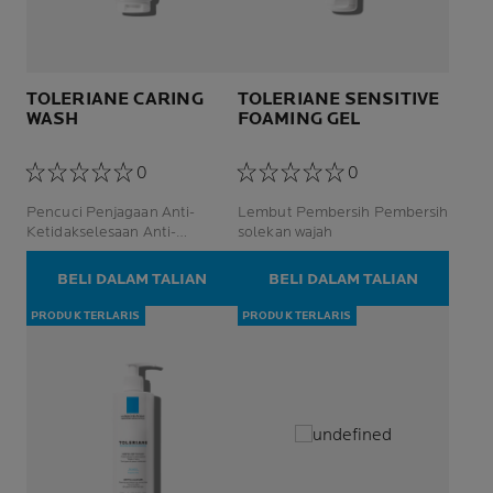
TOLERIANE CARING
TOLERIANE SENSITIVE
WASH
FOAMING GEL
0
0
Pencuci Penjagaan Anti-
Lembut Pembersih Pembersih
Ketidakselesaan Anti-
solekan wajah
Kekeringan Pembersih Wajah
BELI DALAM TALIAN
BELI DALAM TALIAN
PRODUK TERLARIS
PRODUK TERLARIS