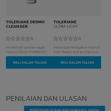
TOLERIANE DERMO
TOLERIANE
CLEANSER
ULTRA LIGHT
0
0
Pembersih solekan wajah
Pelembap Melegakan Intensif
Tekstur Cecair Pembersih
Kulit Rawan Alahan Atau Kulit
Muka
Ultra-Sensitif
BELI DALAM TALIAN
BELI DALAM TALIAN
PENILAIAN DAN ULASAN
BERITAHU KAMI BAGAIMANA ANDA