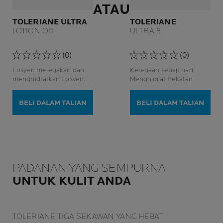
ATAU
TOLERIANE ULTRA
TOLERIANE
LOTION QD
ULTRA 8
(0)
(0)
Losyen melegakan dan
Kelegaan setiap hari
menghidratkan Losyen
Menghidrat Pekatan
Qusi-Drug
BELI DALAM TALIAN
BELI DALAM TALIAN
PADANAN YANG SEMPURNA
UNTUK KULIT ANDA
TOLERIANE TIGA SEKAWAN YANG HEBAT