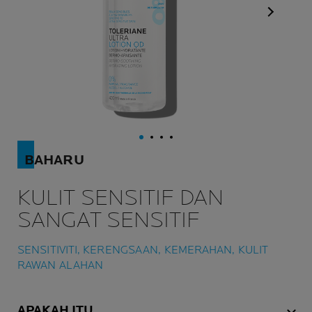
Panel Se
BAHARU
KULIT SENSITIF DAN
SANGAT SENSITIF
SENSITIVITI, KERENGSAAN, KEMERAHAN, KULIT
RAWAN ALAHAN
APAKAH ITU