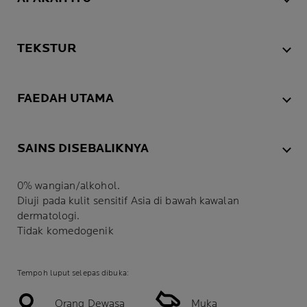
TEKSTUR
FAEDAH UTAMA
SAINS DISEBALIKNYA
0% wangian/alkohol.
Diuji pada kulit sensitif Asia di bawah kawalan
dermatologi.
Tidak komedogenik
Tempoh luput selepas dibuka:
Orang Dewasa
Muka