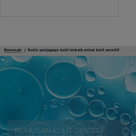
Rerumah
Rutin penjagaan kulit terbaik untuk kulit sensitif
RUMUSAN KULIT SENSITIF