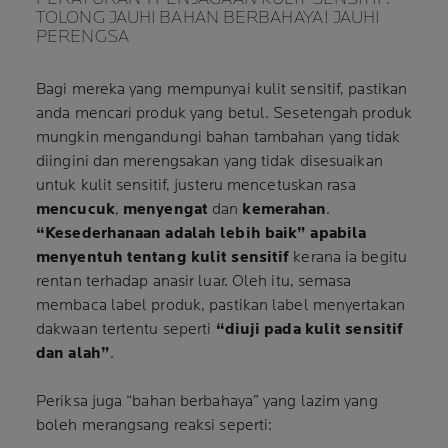
TOLONG JAUHI BAHAN BERBAHAYA! JAUHI
PERENGSA
Bagi mereka yang mempunyai kulit sensitif, pastikan
anda mencari produk yang betul. Sesetengah produk
mungkin mengandungi bahan tambahan yang tidak
diingini dan merengsakan yang tidak disesuaikan
untuk kulit sensitif, justeru mencetuskan rasa
mencucuk
,
menyengat
dan
kemerahan
.
“Kesederhanaan adalah lebih baik” apabila
menyentuh tentang kulit sensitif
kerana ia begitu
rentan terhadap anasir luar. Oleh itu, semasa
membaca label produk, pastikan label menyertakan
dakwaan tertentu seperti
“diuji pada kulit sensitif
dan alah”
.
Periksa juga “bahan berbahaya” yang lazim yang
boleh merangsang reaksi seperti: