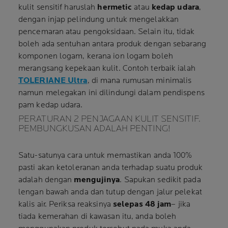
kulit sensitif haruslah
hermetic
atau
kedap udara
,
dengan injap pelindung untuk mengelakkan
pencemaran atau pengoksidaan. Selain itu, tidak
boleh ada sentuhan antara produk dengan sebarang
komponen logam, kerana ion logam boleh
merangsang kepekaan kulit. Contoh terbaik ialah
TOLERIANE Ultra
, di mana rumusan minimalis
namun melegakan ini dilindungi dalam pendispens
pam kedap udara.
PERATURAN 2 PENJAGAAN KULIT SENSITIF.
PEMBUNGKUSAN ADALAH PENTING!
Satu-satunya cara untuk memastikan anda 100%
pasti akan ketoleranan anda terhadap suatu produk
adalah dengan
mengujinya
. Sapukan sedikit pada
lengan bawah anda dan tutup dengan jalur pelekat
kalis air. Periksa reaksinya
selepas 48 jam
– jika
tiada kemerahan di kawasan itu, anda boleh