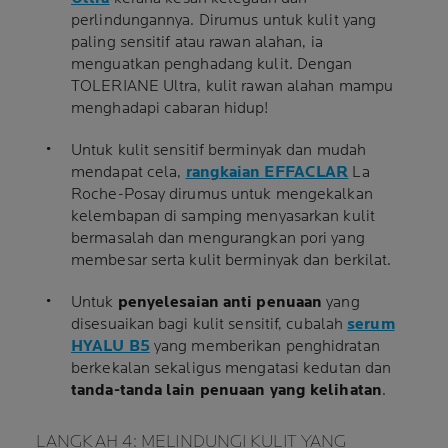
perlindungannya. Dirumus untuk kulit yang
paling sensitif atau rawan alahan, ia
menguatkan penghadang kulit. Dengan
TOLERIANE Ultra, kulit rawan alahan mampu
menghadapi cabaran hidup!
Untuk kulit sensitif berminyak dan mudah
mendapat cela,
rangkaian EFFACLAR
La
Roche-Posay dirumus untuk mengekalkan
kelembapan di samping menyasarkan kulit
bermasalah dan mengurangkan pori yang
membesar serta kulit berminyak dan berkilat.
Untuk
penyelesaian anti penuaan
yang
disesuaikan bagi kulit sensitif, cubalah
serum
HYALU B5
yang memberikan penghidratan
berkekalan sekaligus mengatasi kedutan dan
tanda-tanda lain penuaan yang kelihatan
.
LANGKAH 4: MELINDUNGI KULIT YANG