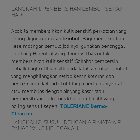
LANGKAH 1: PEMBERSIHAN LEMBUT SETIAP
HARI
Apabila membersihkan kulit sensitif, perkataan yang
sering digunakan ialah
lembut
. Bagi mengekalkan
keseimbangan semula jadinya, gunakan penanggal
solekan pH neutral yang dirumus khas untuk
membersihkan kulit sensitif. Sahabat pembersih
terbaik bagi kulit sensitif anda ialah air misel lembut
yang menghilangkan setiap kesan kotoran dan
pencemaran daripada kulit tanpa perlu menyental
atau membilas dengan air yang kasar atau
pembersih yang dirumus khas untuk kulit yang
paling sensitif seperti
TOLERIANE Dermo-
Cleanser
.
LANGKAH 2: SUSULI DENGAN AIR MATA AIR
PANAS YANG MELEGAKAN