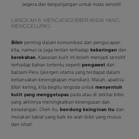
segera dan berpanjangan untuk mata sensitif.
LANGKAH 6: MENGATASI BIBIR ANDA YANG
MENGGELUPAS
Bibir
penting dalam komunikasi dan pengucapan
kita, namun ia juga rentan terhadap
kekeringan
dan
kerekahan
. Kawasan kulit ini boleh menjadi sensitif
terhadap bahan tertentu seperti
pengawet
dan
balsam Peru (alergen utama yang terdapat dalam
kebanyakan kelengkapan mandian). Malah, apabila
bibir kering, kita begitu tergoda untuk
menyentuh
kulit yang menggelupas
pada atau di sekitar bibir,
yang akhirnya meningkatkan kerengsaan dan
keradangan. Oleh itu,
bendung keinginan itu
dan
mulakan tabiat yang baik ke arah bibir yang mulus
dan sihat!