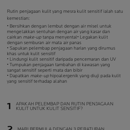
Rutin penjagaan kulit yang mesra kulit sensitif ialah satu
kemestian:
• Bersihkan dengan lembut dengan air misel untuk
mengelakkan sentuhan dengan air yang kasar dan
cairkan
make-up
tanpa menyental• Legakan kulit
dengan semburan air mata air panas
• Sapukan pelembap penjagaan harian yang dirumus
khas untuk kulit sensitif
• Lindungi kulit sensitif daripada pencemaran dan UV
• Tumpukan penjagaan tambahan di kawasan yang
sangat sensitif seperti mata dan bibir
• Dapatkan
make-up
hipoalergenik yang diuji pada kulit
yang sensitif terhadap alahan
APAKAH PELEMBAP DAN RUTIN PENJAGAAN
KULIT UNTUK KULIT SENSITIF?
MARI BERMULA DENGAN 3 PERATURAN