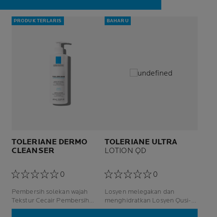
PRODUK TERLARIS
BAHARU
TOLERIANE DERMO
TOLERIANE ULTRA
CLEANSER
LOTION QD
0
0
Pembersih solekan wajah
Losyen melegakan dan
Tekstur Cecair Pembersih
menghidratkan Losyen Qusi-
Muka
Drug