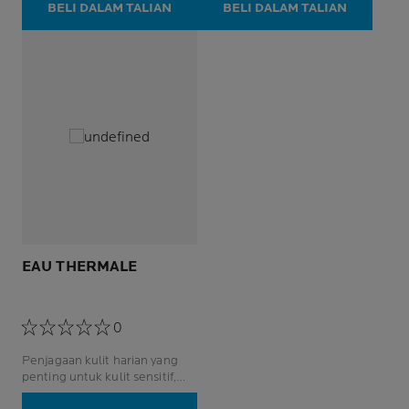
BELI DALAM TALIAN
BELI DALAM TALIAN
EAU THERMALE
0
Penjagaan kulit harian yang
penting untuk kulit sensitif,
walaupun untuk kulit yang