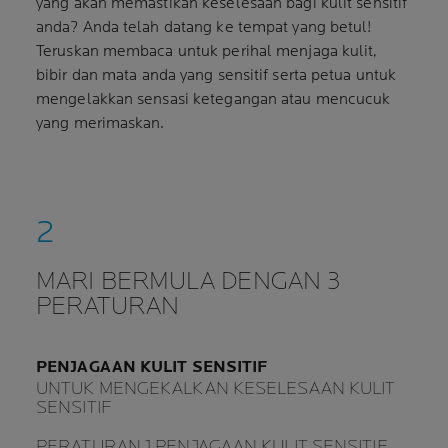
yang akan memastikan keselesaan bagi kulit sensitif
anda? Anda telah datang ke tempat yang betul!
Teruskan membaca untuk perihal menjaga kulit,
bibir dan mata anda yang sensitif serta petua untuk
mengelakkan sensasi ketegangan atau mencucuk
yang merimaskan.
MARI BERMULA DENGAN 3
PERATURAN
PENJAGAAN KULIT SENSITIF
UNTUK MENGEKALKAN KESELESAAN KULIT
SENSITIF
PERATURAN 1 PENJAGAAN KULIT SENSITIF.