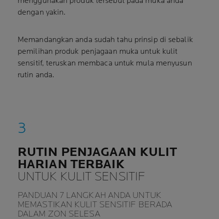
menggunakan produk tersebut pada muka anda
dengan yakin.
Memandangkan anda sudah tahu prinsip di sebalik
pemilihan produk penjagaan muka untuk kulit
sensitif, teruskan membaca untuk mula menyusun
rutin anda.
RUTIN PENJAGAAN KULIT
HARIAN TERBAIK
UNTUK KULIT SENSITIF
PANDUAN 7 LANGKAH ANDA UNTUK
MEMASTIKAN KULIT SENSITIF BERADA
DALAM ZON SELESA