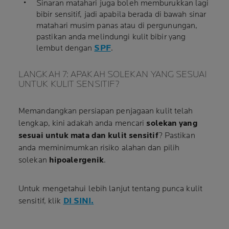
Sinaran matahari juga boleh memburukkan lagi
bibir sensitif, jadi apabila berada di bawah sinar
matahari musim panas atau di pergunungan,
pastikan anda melindungi kulit bibir yang
lembut dengan
SPF
.
LANGKAH 7: APAKAH SOLEKAN YANG SESUAI
UNTUK KULIT SENSITIF?
Memandangkan persiapan penjagaan kulit telah
lengkap, kini adakah anda mencari
solekan
yang
sesuai untuk mata dan kulit sensitif
? Pastikan
anda meminimumkan risiko alahan dan pilih
solekan
hipoalergenik
.
Untuk mengetahui lebih lanjut tentang punca kulit
sensitif, klik
DI SINI
.