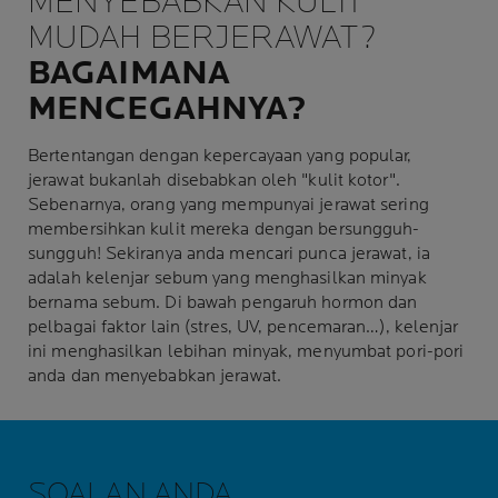
MENYEBABKAN KULIT
MUDAH BERJERAWAT?
BAGAIMANA
MENCEGAHNYA?
Bertentangan dengan kepercayaan yang popular,
jerawat bukanlah disebabkan oleh "kulit kotor".
Sebenarnya, orang yang mempunyai jerawat sering
membersihkan kulit mereka dengan bersungguh-
sungguh! Sekiranya anda mencari punca jerawat, ia
adalah kelenjar sebum yang menghasilkan minyak
bernama sebum. Di bawah pengaruh hormon dan
pelbagai faktor lain (stres, UV, pencemaran…), kelenjar
ini menghasilkan lebihan minyak, menyumbat pori-pori
anda dan menyebabkan jerawat.
SOALAN ANDA