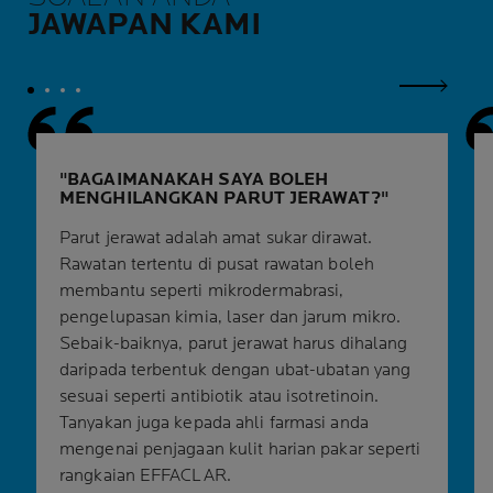
JAWAPAN KAMI
Panel Se
BAGAIMANAKAH SAYA BOLEH
MENGHILANGKAN PARUT JERAWAT?
Parut jerawat adalah amat sukar dirawat.
Rawatan tertentu di pusat rawatan boleh
membantu seperti mikrodermabrasi,
pengelupasan kimia, laser dan jarum mikro.
Sebaik-baiknya, parut jerawat harus dihalang
daripada terbentuk dengan ubat-ubatan yang
sesuai seperti antibiotik atau isotretinoin.
Tanyakan juga kepada ahli farmasi anda
mengenai penjagaan kulit harian pakar seperti
rangkaian EFFACLAR.