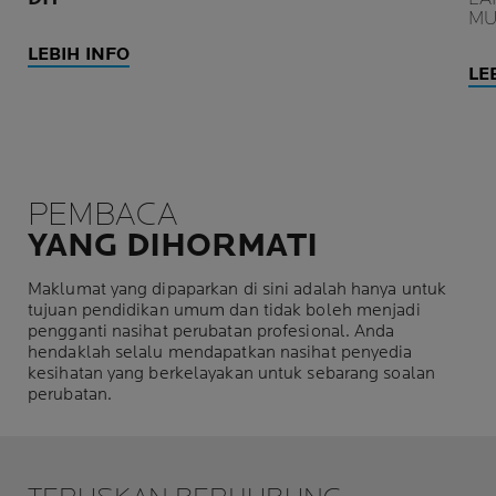
MU
LEBIH INFO
LE
PEMBACA
YANG DIHORMATI
Maklumat yang dipaparkan di sini adalah hanya untuk
tujuan pendidikan umum dan tidak boleh menjadi
pengganti nasihat perubatan profesional. Anda
hendaklah selalu mendapatkan nasihat penyedia
kesihatan yang berkelayakan untuk sebarang soalan
perubatan.