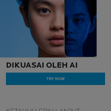
DIKUASAI OLEH AI
TRY NOW