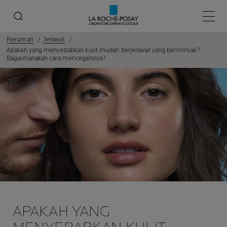
Menu 
Rerumah
Jerawat
Apakah yang menyebabkan kulit mudah berjerawat yang berminyak?
Bagaimanakah cara mencegahnya?
APAKAH YANG