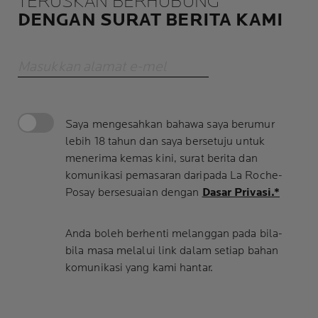
TERUSKAN BERHUBUNG
DENGAN SURAT BERITA KAMI
Masukkan alamat e-mel
Saya mengesahkan bahawa saya berumur
lebih 18 tahun dan saya bersetuju untuk
menerima kemas kini, surat berita dan
komunikasi pemasaran daripada La Roche-
Posay bersesuaian dengan
Dasar Privasi.*
Anda boleh berhenti melanggan pada bila-
bila masa melalui link dalam setiap bahan
komunikasi yang kami hantar.