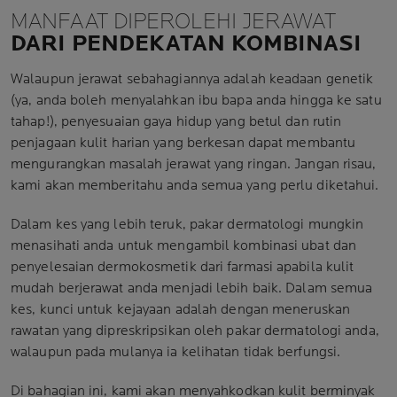
MANFAAT DIPEROLEHI JERAWAT
DARI PENDEKATAN KOMBINASI
Walaupun jerawat sebahagiannya adalah keadaan genetik
(ya, anda boleh menyalahkan ibu bapa anda hingga ke satu
tahap!), penyesuaian gaya hidup yang betul dan rutin
penjagaan kulit harian yang berkesan dapat membantu
mengurangkan masalah jerawat yang ringan. Jangan risau,
kami akan memberitahu anda semua yang perlu diketahui.
Dalam kes yang lebih teruk, pakar dermatologi mungkin
menasihati anda untuk mengambil kombinasi ubat dan
penyelesaian dermokosmetik dari farmasi apabila kulit
mudah berjerawat anda menjadi lebih baik. Dalam semua
kes, kunci untuk kejayaan adalah dengan meneruskan
rawatan yang dipreskripsikan oleh pakar dermatologi anda,
walaupun pada mulanya ia kelihatan tidak berfungsi.
Di bahagian ini, kami akan menyahkodkan kulit berminyak