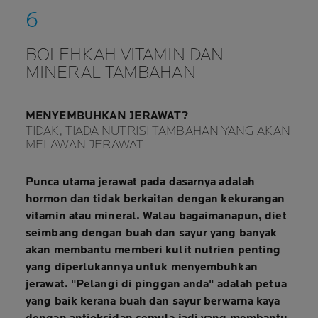
BOLEHKAH VITAMIN DAN
MINERAL TAMBAHAN
MENYEMBUHKAN JERAWAT?
TIDAK, TIADA NUTRISI TAMBAHAN YANG AKAN
MELAWAN JERAWAT
Punca utama jerawat pada dasarnya adalah
hormon dan
tidak berkaitan dengan kekurangan
vitamin atau mineral.
Walau bagaimanapun, diet
seimbang dengan buah dan sayur yang banyak
akan membantu memberi kulit
nutrien penting
yang diperlukannya untuk menyembuhkan
jerawat.
"Pelangi di pinggan anda"
adalah petua
yang baik kerana buah dan sayur berwarna kaya