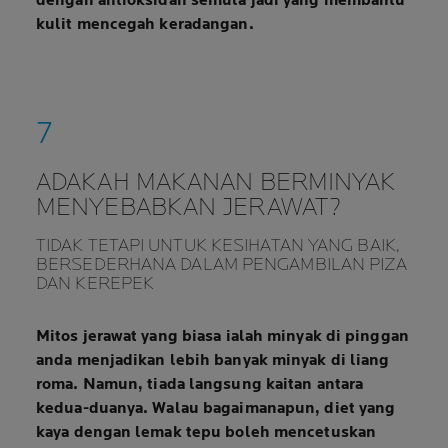
dengan antioksidan semula jadi yang membantu
kulit mencegah keradangan.
ADAKAH MAKANAN BERMINYAK
MENYEBABKAN JERAWAT?
TIDAK TETAPI UNTUK KESIHATAN YANG BAIK,
BERSEDERHANA DALAM PENGAMBILAN PIZA
DAN KEREPEK
Mitos jerawat yang biasa ialah minyak di pinggan
anda menjadikan lebih banyak minyak di liang
roma. Namun,
tiada langsung kaitan
antara
kedua-duanya. Walau bagaimanapun, diet yang
kaya dengan lemak tepu boleh mencetuskan