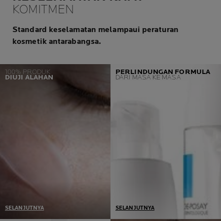
KOMITMEN
Standard keselamatan melampaui peraturan
kosmetik antarabangsa.
100% PRODUK
PERLINDUNGAN FORMULA
DIUJI ALAHAN
DARI MASA KE MASA
SELANJUTNYA
SELANJUTNYA