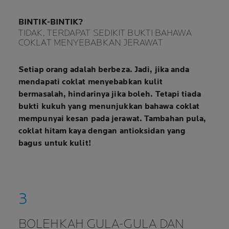
BINTIK-BINTIK?
TIDAK, TERDAPAT SEDIKIT BUKTI BAHAWA
COKLAT MENYEBABKAN JERAWAT
Setiap orang adalah berbeza. Jadi, jika anda
mendapati coklat menyebabkan kulit
bermasalah, hindarinya jika boleh. Tetapi
tiada
bukti kukuh
yang menunjukkan bahawa coklat
mempunyai kesan pada jerawat. Tambahan pula,
coklat hitam kaya dengan antioksidan yang
bagus untuk kulit!
BOLEHKAH GULA-GULA DAN