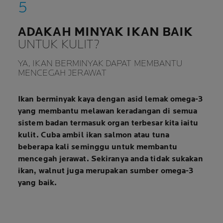
ADAKAH MINYAK IKAN BAIK
UNTUK KULIT?
YA, IKAN BERMINYAK DAPAT MEMBANTU
MENCEGAH JERAWAT
Ikan berminyak kaya dengan
asid lemak omega-3
yang
membantu melawan keradangan
di semua
sistem badan termasuk organ terbesar kita iaitu
kulit. Cuba ambil ikan salmon atau tuna
beberapa kali seminggu untuk membantu
mencegah jerawat. Sekiranya anda tidak sukakan
ikan,
walnut
juga
merupakan sumber omega-3
yang baik.