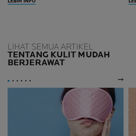
LEBIH INFO
LE
LIHAT SEMUA ARTIKEL
TENTANG KULIT MUDAH
BERJERAWAT
Panel 