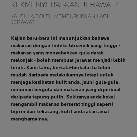
KEKMENYEBABKAN JERAWAT?
YA, GULA BOLEH MEMBURUKKAN LAGI
JERAWAT
Kajian baru-baru ini menunjukkan bahawa
makanan dengan Indeks Glisemik yang tinggi
-
makanan yang menyebabkan gula darah
melonjak -
boleh membuat jerawat menjadi lebih
teruk
. Kami tahu, berkata-berkata itu lebih
mudah daripada melakukannya tetapi untuk
menjaga kesihatan kulit anda,
jauhi gula-gula,
minuman bergula dan makanan yang diperbuat
daripada tepung putih
. Sekiranya anda kekal
mengambil makanan berserat tinggi seperti
bijirin dan kekacang, kulit anda akan amat
menghargainya.