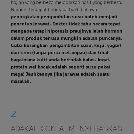
Kajian yang berbeza melaporkan hasil yang berbeza.
Namun, terdapat beberapa bukti bahawa
peningkatan pengambilan susu boleh menjadi
pencetus jerawat.
Doktor tidak tahu secara tepat
mengapa tetapi hipotesis praujinya ialah
hormon
dalam produk tenusu mungkin adalah puncanya.
Cuba
kurangkan pengambilan susu, keju, yogurt
dan krim
(tanpa perlu melampau) dan lihat
bagaimana kulit anda bertndak balas. Ingat,
protein wei kocak adalah seperti susu pekat
mega! Jauhkannya jika jerawat adalah suatu
masalah.
ADAKAH COKLAT MENYEBABKAN