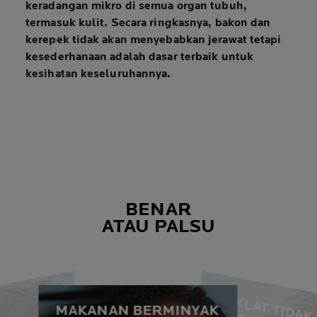
keradangan mikro di semua organ tubuh,
termasuk kulit. Secara ringkasnya, bakon dan
kerepek tidak akan menyebabkan jerawat tetapi
kesederhanaan adalah dasar terbaik untuk
kesihatan keseluruhannya
.
BENAR
ATAU PALSU
COKLAT TIDAK
MAKANAN BERMINYAK